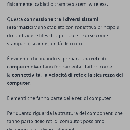
fisicamente, cablati o tramite sistemi wireless.
Questa
connessione tra i diversi sistemi
informatici
viene stabilita con l'obiettivo principale
di condividere files di ogni tipo e risorse come
stampanti, scanner, unità disco ecc.
È evidente che quando si prepara una
rete di
computer
diventano fondamentali fattori come
la
connettività, la velocità di rete e la sicurezza del
computer
.
Elementi che fanno parte delle reti di computer
Per quanto riguarda la struttura dei componenti che
fanno parte delle reti di computer, possiamo
distinguere tra diversi elementi: