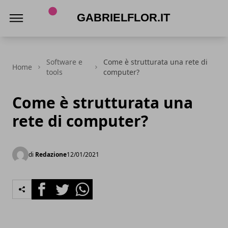
gabrielflor.it
Software e
Come è strutturata una rete di
Home
tools
computer?
Come è strutturata una
rete di computer?
di
Redazione
12/01/2021
Facebook
Twitter
Whatsapp