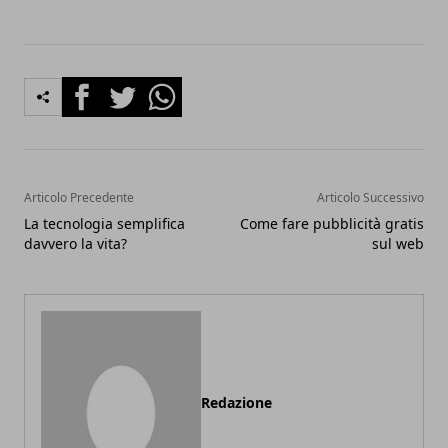
Facebook
Twitter
Whatsapp
Articolo Precedente
Articolo Successivo
La tecnologia semplifica
Come fare pubblicità gratis
davvero la vita?
sul web
Redazione