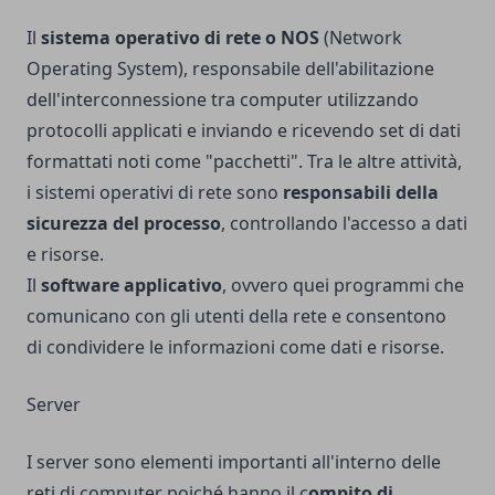
Il
sistema operativo di rete o NOS
(Network
Operating System), responsabile dell'abilitazione
dell'interconnessione tra computer utilizzando
protocolli applicati e inviando e ricevendo set di dati
formattati noti come "pacchetti". Tra le altre attività,
i sistemi operativi di rete sono
responsabili della
sicurezza del processo
, controllando l'accesso a dati
e risorse.
Il
software applicativo
, ovvero quei programmi che
comunicano con gli utenti della rete e consentono
di condividere le informazioni come dati e risorse.
Server
I server sono elementi importanti all'interno delle
reti di computer poiché hanno il c
ompito di