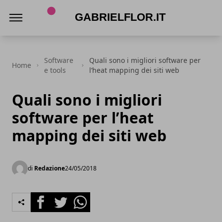
gabrielflor.it
Software
Quali sono i migliori software per
Home
e tools
l’heat mapping dei siti web
Quali sono i migliori
software per l’heat
mapping dei siti web
di
Redazione
24/05/2018
Facebook
Twitter
Whatsapp