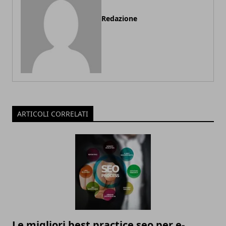
Redazione
ARTICOLI CORRELATI
Le migliori best practice seo per e-