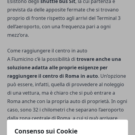
Esistono degli
shuttle bus Sit
, la cui partenza è
prevista da delle apposite fermate che si trovano
proprio di fronte rispetto agli arrivi del Terminal 3
dell’aeroporto, con una frequenza pari a ogni
mezz’ora.
Come raggiungere il centro in auto
A Fiumicino c’è la possibilità di
trovare anche una
soluzione adatta alle proprie esigenze per
raggiungere il centro di Roma in auto
. Un’opzione
può essere, infatti, quella di provvedere al noleggio
di una vettura, ma è chiaro che si può entrare a
Roma anche con la propria auto di proprietà. In ogni
caso, sono 32 i chilometri che separano l’aeroporto
dalla zona centrale di Roma, a cui si può arrivare
prendendo l’autostrada A91, dall’uscita 30 del
Consenso sui Cookie