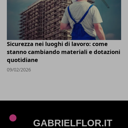
Sicurezza nei luoghi di lavoro: come
stanno cambiando materiali e dotazioni
quotidiane
09/02/2026