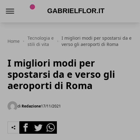
gabrielflor.it
Tecnologia e
I migliori modi per spostarsi da e
Home
stili di vita
verso gli aeroporti di Roma
I migliori modi per
spostarsi da e verso gli
aeroporti di Roma
di
Redazione
17/11/2021
Facebook
Twitter
Whatsapp