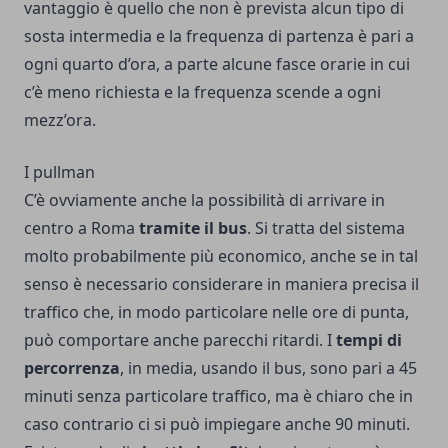
vantaggio è quello che non è prevista alcun tipo di
sosta intermedia e la frequenza di partenza è pari a
ogni quarto d’ora, a parte alcune fasce orarie in cui
c’è meno richiesta e la frequenza scende a ogni
mezz’ora.
I pullman
C’è ovviamente anche la possibilità di arrivare in
centro a Roma
tramite il bus
. Si tratta del sistema
molto probabilmente più economico, anche se in tal
senso è necessario considerare in maniera precisa il
traffico che, in modo particolare nelle ore di punta,
può comportare anche parecchi ritardi. I
tempi di
percorrenza
, in media, usando il bus, sono pari a 45
minuti senza particolare traffico, ma è chiaro che in
caso contrario ci si può impiegare anche 90 minuti.