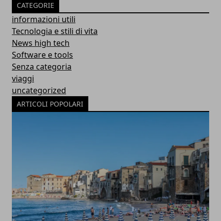
CATEGORIE
informazioni utili
Tecnologia e stili di vita
News high tech
Software e tools
Senza categoria
viaggi
uncategorized
ARTICOLI POPOLARI