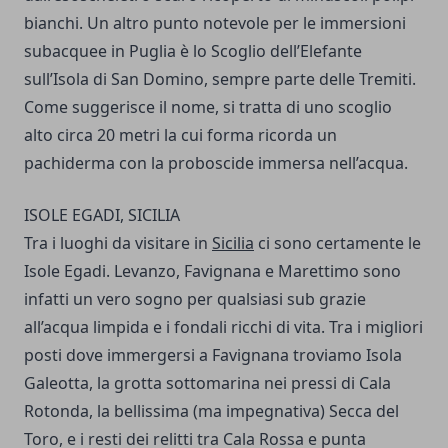
bianchi. Un altro punto notevole per le immersioni
subacquee in Puglia è lo Scoglio dell’Elefante
sull’Isola di San Domino, sempre parte delle Tremiti.
Come suggerisce il nome, si tratta di uno scoglio
alto circa 20 metri la cui forma ricorda un
pachiderma con la proboscide immersa nell’acqua.
ISOLE EGADI, SICILIA
Tra i luoghi da visitare in
Sicilia
ci sono certamente le
Isole Egadi. Levanzo, Favignana e Marettimo sono
infatti un vero sogno per qualsiasi sub grazie
all’acqua limpida e i fondali ricchi di vita. Tra i migliori
posti dove immergersi a Favignana troviamo Isola
Galeotta, la grotta sottomarina nei pressi di Cala
Rotonda, la bellissima (ma impegnativa) Secca del
Toro, e i resti dei relitti tra Cala Rossa e punta