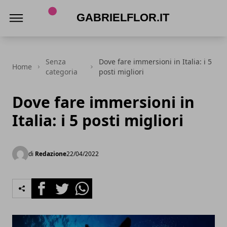
gabrielflor.it
Senza
Dove fare immersioni in Italia: i 5
Home
categoria
posti migliori
Dove fare immersioni in
Italia: i 5 posti migliori
di
Redazione
22/04/2022
Facebook
Twitter
Whatsapp