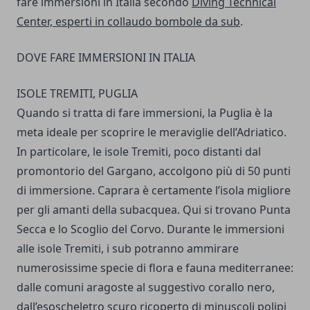
fare immersioni in Italia secondo
Diving Technical
Center, esperti in collaudo bombole da sub
.
DOVE FARE IMMERSIONI IN ITALIA
ISOLE TREMITI, PUGLIA
Quando si tratta di fare immersioni, la Puglia è la
meta ideale per scoprire le meraviglie dell’Adriatico.
In particolare, le isole Tremiti, poco distanti dal
promontorio del Gargano, accolgono più di 50 punti
di immersione. Caprara è certamente l’isola migliore
per gli amanti della subacquea. Qui si trovano Punta
Secca e lo Scoglio del Corvo. Durante le immersioni
alle isole Tremiti, i sub potranno ammirare
numerosissime specie di flora e fauna mediterranee:
dalle comuni aragoste al suggestivo corallo nero,
dall’esoscheletro scuro ricoperto di minuscoli polipi