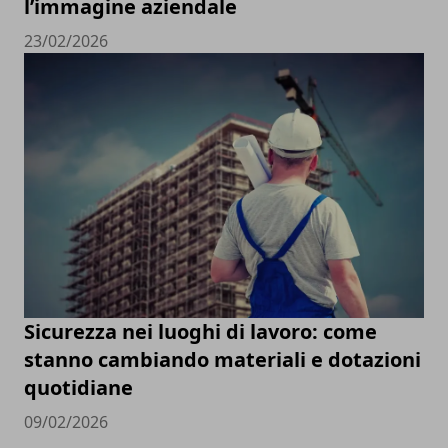
l’immagine aziendale
23/02/2026
Sicurezza nei luoghi di lavoro: come
stanno cambiando materiali e dotazioni
quotidiane
09/02/2026