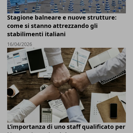
Stagione balneare e nuove strutture:
come si stanno attrezzando gli
stabilimenti italiani
16/04/2026
L’importanza di uno staff qualificato per