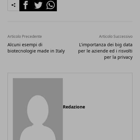
Facebook
Twitter
Whatsapp
Articolo Precedente
Articolo Successivo
Alcuni esempi di
L'importanza dei big data
biotecnologie made in Italy
per le aziende ed i risvolti
per la privacy
Redazione