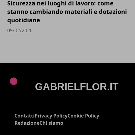
Sicurezza nei luoghi di lavoro: come
stanno cambiando materiali e dotazioni
quotidiane
09/02/2026
Contatti
Privacy Policy
Cookie Policy
Redazione
Chi siamo