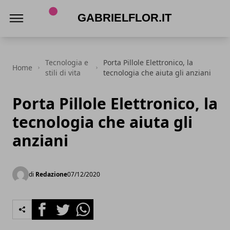
gabrielflor.it
Tecnologia e
Porta Pillole Elettronico, la
Home
stili di vita
tecnologia che aiuta gli anziani
Porta Pillole Elettronico, la
tecnologia che aiuta gli
anziani
di
Redazione
07/12/2020
Facebook
Twitter
Whatsapp