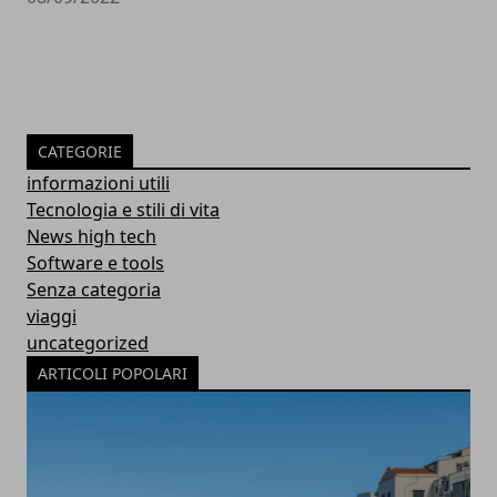
CATEGORIE
informazioni utili
Tecnologia e stili di vita
News high tech
Software e tools
Senza categoria
viaggi
uncategorized
ARTICOLI POPOLARI