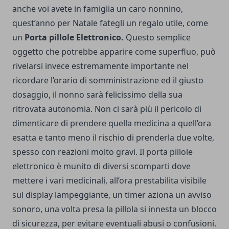
anche voi avete in famiglia un caro nonnino,
quest’anno per Natale fategli un regalo utile, come
un
Porta pillole Elettronico.
Questo semplice
oggetto che potrebbe apparire come superfluo, può
rivelarsi invece estremamente importante nel
ricordare l’orario di somministrazione ed il giusto
dosaggio, il nonno sarà felicissimo della sua
ritrovata autonomia. Non ci sarà più il pericolo di
dimenticare di prendere quella medicina a quell’ora
esatta e tanto meno il rischio di prenderla due volte,
spesso con reazioni molto gravi. Il porta pillole
elettronico è munito di diversi scomparti dove
mettere i vari medicinali, all’ora prestabilita visibile
sul display lampeggiante, un timer aziona un avviso
sonoro, una volta presa la pillola si innesta un blocco
di sicurezza, per evitare eventuali abusi o confusioni.