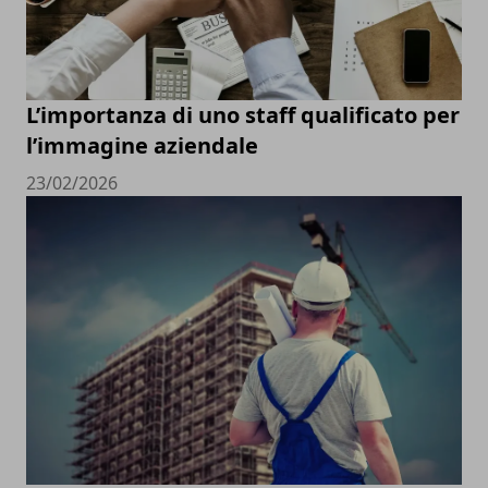
L’importanza di uno staff qualificato per
l’immagine aziendale
23/02/2026