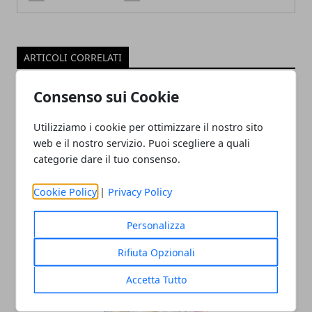
ARTICOLI CORRELATI
Consenso sui Cookie
Utilizziamo i cookie per ottimizzare il nostro sito
web e il nostro servizio. Puoi scegliere a quali
categorie dare il tuo consenso.
Cookie Policy
|
Privacy Policy
Le migliori best practice seo per e-
Personalizza
commerce: consigli
Rifiuta Opzionali
22/01/2024
Accetta Tutto