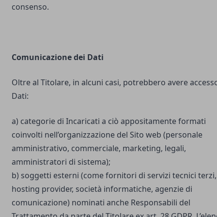
consenso.
Comunicazione dei Dati
Oltre al Titolare, in alcuni casi, potrebbero avere accesso
Dati:
a) categorie di Incaricati a ciò appositamente formati
coinvolti nell’organizzazione del Sito web (personale
amministrativo, commerciale, marketing, legali,
amministratori di sistema);
b) soggetti esterni (come fornitori di servizi tecnici terzi,
hosting provider, società informatiche, agenzie di
comunicazione) nominati anche Responsabili del
Trattamento da parte del Titolare ex art. 28 GDPR. L’ele