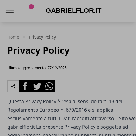
gabrielflor.it
Home
Privacy Policy
Privacy Policy
Ultimo aggiornamento: 27/12/2025
Facebook
Twitter
Whatsapp
Questa Privacy Policy è resa ai sensi dell’art. 13 del
Regolamento Europeo n. 679/2016 e si applica
esclusivamente a tutti i Dati raccolti attraverso il Sito w
gabrielflor.it
La presente Privacy Policy è soggetta ad
aggiornamenti che verranno pubblicati puntualmente s