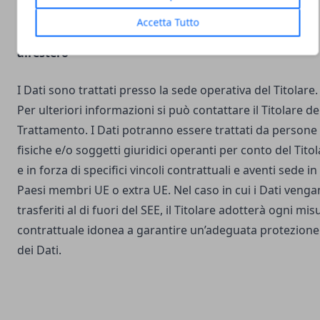
Accetta Tutto
Luogo del Trattamento e trasferimento dei Dati
all’estero
I Dati sono trattati presso la sede operativa del Titolare.
Per ulteriori informazioni si può contattare il Titolare de
Trattamento. I Dati potranno essere trattati da persone
fisiche e/o soggetti giuridici operanti per conto del Tito
e in forza di specifici vincoli contrattuali e aventi sede in
Paesi membri UE o extra UE. Nel caso in cui i Dati veng
trasferiti al di fuori del SEE, il Titolare adotterà ogni mis
contrattuale idonea a garantire un’adeguata protezione
dei Dati.