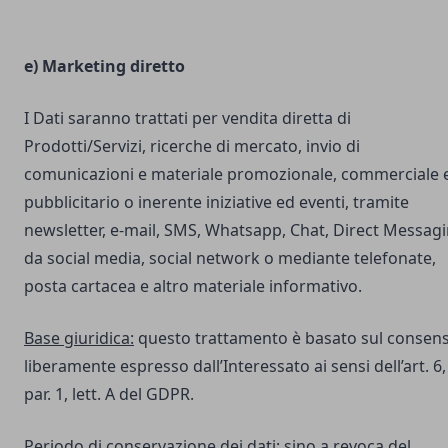
e) Marketing diretto
I Dati saranno trattati per vendita diretta di
Prodotti/Servizi, ricerche di mercato, invio di
comunicazioni e materiale promozionale, commerciale 
pubblicitario o inerente iniziative ed eventi, tramite
newsletter, e-mail, SMS, Whatsapp, Chat, Direct Messag
da social media, social network o mediante telefonate,
posta cartacea e altro materiale informativo.
Base giuridica:
questo trattamento è basato sul consen
liberamente espresso dall’Interessato ai sensi dell’art. 6,
par. 1, lett. A del GDPR.
Periodo di conservazione dei dati:
sino a revoca del