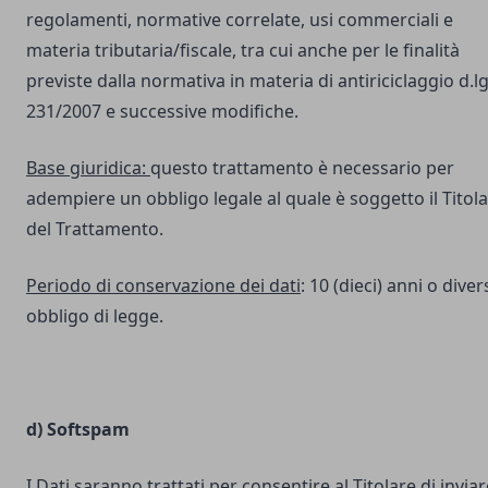
regolamenti, normative correlate, usi commerciali e
materia tributaria/fiscale, tra cui anche per le finalità
previste dalla normativa in materia di antiriciclaggio d.lg
231/2007 e successive modifiche.
Base giuridica:
questo trattamento è necessario per
adempiere un obbligo legale al quale è soggetto il Titol
del Trattamento.
Periodo di conservazione dei dati
: 10 (dieci) anni o dive
obbligo di legge.
d) Softspam
I Dati saranno trattati per consentire al Titolare di inviar