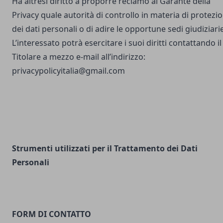
Ha altresì diritto a proporre reclamo al Garante della
Privacy quale autorità di controllo in materia di protezi
dei dati personali o di adire le opportune sedi giudiziarie
L’interessato potrà esercitare i suoi diritti contattando il
Titolare a mezzo e-mail all’indirizzo:
privacypolicyitalia@gmail.com
Strumenti utilizzati per il Trattamento dei Dati
Personali
FORM DI CONTATTO